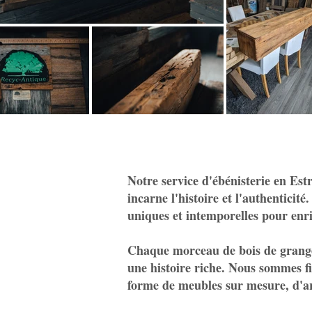
Notre service d'ébénisterie en Est
incarne l'histoire et l'authenticit
uniques et intemporelles pour enri
Chaque morceau de bois de grange 
une histoire riche. Nous sommes fi
forme de meubles sur mesure, d'arm